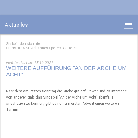
Aktuelles
Sie befinden sich hier:
Startseite
»
St. Johannes Spelle
»
Aktuelles
veröffentlicht am 15.10.2021
WEITERE AUFFÜHRUNG "AN DER ARCHE UM
ACHT"
Nachdem am letzten Sonntag die Kirche gut gefüllt war und es Interesse
von anderen gab, das Singspiel "An der Arche um Acht" ebenfalls
anschauen zu können, gibt es nun am ersten Advent einen weiteren
Termin: