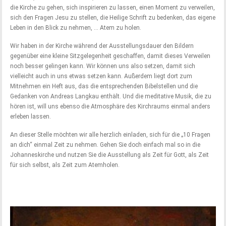
die Kirche zu gehen, sich inspirieren zu lassen, einen Moment zu verweilen,
sich den Fragen Jesu zu stellen, die Heilige Schrift zu bedenken, das eigene
Leben in den Blick zu nehmen, … Atem zu holen.
Wir haben in der Kirche während der Ausstellungsdauer den Bildern
gegenüber eine kleine Sitzgelegenheit geschaffen, damit dieses Verweilen
noch besser gelingen kann. Wir können uns also setzen, damit sich
vielleicht auch in uns etwas setzen kann. Außerdem liegt dort zum
Mitnehmen ein Heft aus, das die entsprechenden Bibelstellen und die
Gedanken von Andreas Langkau enthält. Und die meditative Musik, die zu
hören ist, will uns ebenso die Atmosphäre des Kirchraums einmal anders
erleben lassen.
An dieser Stelle möchten wir alle herzlich einladen, sich für die „10 Fragen
an dich“ einmal Zeit zu nehmen. Gehen Sie doch einfach mal so in die
Johanneskirche und nutzen Sie die Ausstellung als Zeit für Gott, als Zeit
für sich selbst, als Zeit zum Atemholen.