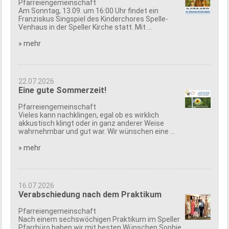
Pfarreiengemeinschaft
Am Sonntag, 13.09. um 16:00 Uhr findet ein
Franziskus Singspiel des Kinderchores Spelle-
Venhaus in der Speller Kirche statt. Mit ...
» mehr
22.07.2026
Eine gute Sommerzeit!
Pfarreiengemeinschaft
Vieles kann nachklingen, egal ob es wirklich
akkustisch klingt oder in ganz anderer Weise
wahrnehmbar und gut war. Wir wünschen eine ...
» mehr
16.07.2026
Verabschiedung nach dem Praktikum
Pfarreiengemeinschaft
Nach einem sechswöchigen Praktikum im Speller
Pfarrbüro haben wir mit besten Wünschen Sophie