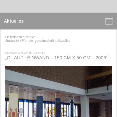
Aktuelles
Sie befinden sich hier:
Startseite
»
Pfarreiengemeinschaft
»
Aktuelles
veröffentlicht am 03.03.2016
„ÖL AUF LEINWAND – 150 CM X 50 CM – 2006“