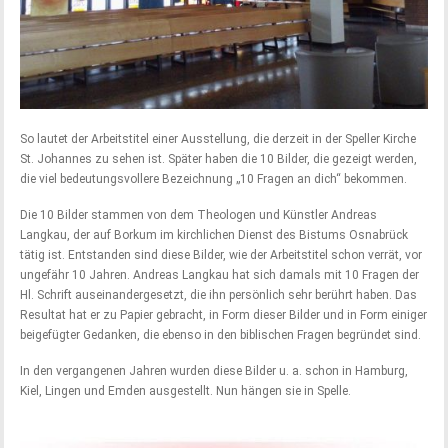
So lautet der Arbeitstitel einer Ausstellung, die derzeit in der Speller Kirche
St. Johannes zu sehen ist. Später haben die 10 Bilder, die gezeigt werden,
die viel bedeutungsvollere Bezeichnung „10 Fragen an dich“ bekommen.
Die 10 Bilder stammen von dem Theologen und Künstler Andreas
Langkau, der auf Borkum im kirchlichen Dienst des Bistums Osnabrück
tätig ist. Entstanden sind diese Bilder, wie der Arbeitstitel schon verrät, vor
ungefähr 10 Jahren. Andreas Langkau hat sich damals mit 10 Fragen der
Hl. Schrift auseinandergesetzt, die ihn persönlich sehr berührt haben. Das
Resultat hat er zu Papier gebracht, in Form dieser Bilder und in Form einiger
beigefügter Gedanken, die ebenso in den biblischen Fragen begründet sind.
In den vergangenen Jahren wurden diese Bilder u. a. schon in Hamburg,
Kiel, Lingen und Emden ausgestellt. Nun hängen sie in Spelle.