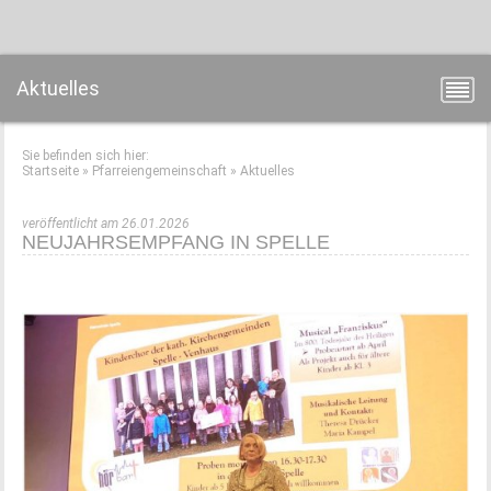
Aktuelles
Sie befinden sich hier:
Startseite
»
Pfarreiengemeinschaft
»
Aktuelles
veröffentlicht am 26.01.2026
NEUJAHRSEMPFANG IN SPELLE