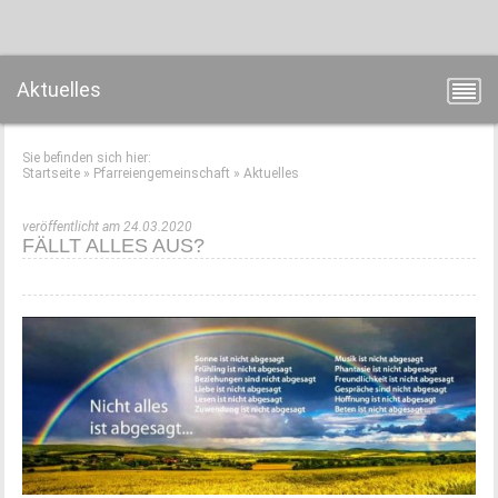
Aktuelles
Sie befinden sich hier:
Startseite
»
Pfarreiengemeinschaft
»
Aktuelles
veröffentlicht am 24.03.2020
FÄLLT ALLES AUS?