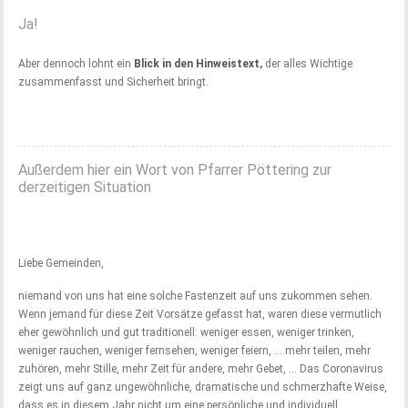
Ja!
Aber dennoch lohnt ein
Blick in den Hinweistext
,
der alles Wichtige
zusammenfasst und Sicherheit bringt.
Außerdem hier ein Wort von Pfarrer Pöttering zur
derzeitigen Situation
Liebe Gemeinden,
niemand von uns hat eine solche Fastenzeit auf uns zukommen sehen.
Wenn jemand für diese Zeit Vorsätze gefasst hat, waren diese vermutlich
eher gewöhnlich und gut traditionell: weniger essen, weniger trinken,
weniger rauchen, weniger fernsehen, weniger feiern, … mehr teilen, mehr
zuhören, mehr Stille, mehr Zeit für andere, mehr Gebet, … Das Coronavirus
zeigt uns auf ganz ungewöhnliche, dramatische und schmerzhafte Weise,
dass es in diesem Jahr nicht um eine persönliche und individuell