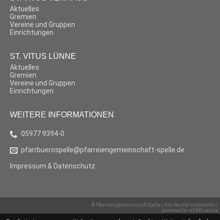
Aktuelles
Gremien
Vereine und Gruppen
Einrichtungen
ST. VITUS LÜNNE
Aktuelles
Gremien
Vereine und Gruppen
Einrichtungen
WEITERE INFORMATIONEN
05977 9394-0
pfarrbuerospelle@pfarreiengemeinschaft-spelle.de
Impressum & Datenschutz
© Pfarreiengemeinschaft Spelle | Alle Rechte vorbehalten |
powered by
mCMS.online