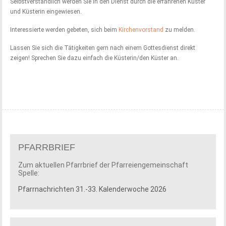
Selbstverständlich werden Sie in den Dienst durch die erfahrenen Küster
und Küsterin eingewiesen.
Interessierte werden gebeten, sich beim
Kirchenvorstand
zu melden.
Lassen Sie sich die Tätigkeiten gern nach einem Gottesdienst direkt
zeigen! Sprechen Sie dazu einfach die Küsterin/den Küster an.
PFARRBRIEF
Zum aktuellen Pfarrbrief der Pfarreiengemeinschaft
Spelle:
Pfarrnachrichten 31.-33. Kalenderwoche 2026