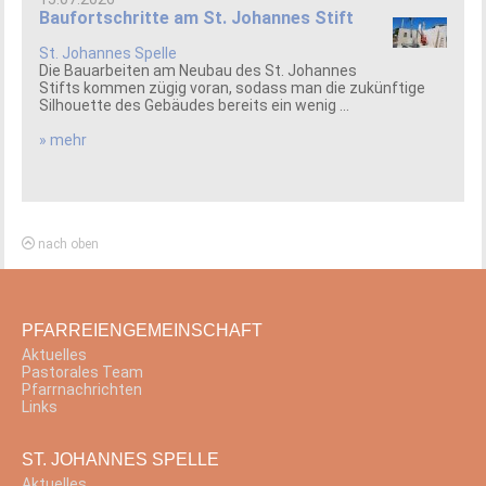
Baufortschritte am St. Johannes Stift
St. Johannes Spelle
Die Bauarbeiten am Neubau des St. Johannes
Stifts kommen zügig voran, sodass man die zukünftige
Silhouette des Gebäudes bereits ein wenig ...
» mehr
nach oben
PFARREIENGEMEINSCHAFT
Aktuelles
Pastorales Team
Pfarrnachrichten
Links
ST. JOHANNES SPELLE
Aktuelles