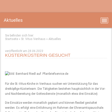
Aktuelles
Sie befinden sich hier:
Startseite
»
St. Vitus Venhaus
»
Aktuelles
veröffentlicht am 28.06.2023
KÜSTER/KÜSTERIN GESUCHT
Für die St.-Vitus-Kirche in Venhaus suchen wir Unterstützung für das
dreiköpfige Küsterteam. Die Tätigkeiten bestehen hauptsächlich in der Vor-
und Nachbereitung der Gottesdienste (monatlich etwa drei Einsätze).
Die Einsätze werden monatlich geplant und können flexibel gestaltet
werden. Es erfolgt eine Entlohnung im Rahmen der Ehrenamtspauschale.