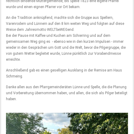
rechtlich bindende Muttergemeinde, bis Spelle 1823 eine eigene Pfarrei
wurde und einen eignen Pfarrer vor Ort bekam.
An die Tradition anknüpfend, machte sich die Gruppe aus Spellern,
Varenrodern und Lünnern auf den 8 km weiten Weg und folgten auf diese
Weise dem Jahresmotto WELTbeWEGend.
Bei der Pause mit Kaffee und Kuchen am Schierring und auf dem
gemeinsamen Weg ging es - ebenso wie in den kurzen Impulsen - immer
wieder in den Gesprächen um Gott und die Welt, bevor die Pilgergruppe, die
von gutem Wetter begleitet wurde, Lünne pünktlich zur Vorabendmesse
erreichte.
Anschließend gab es einen geselligen Ausklang in der Remise am Haus
Schmeing.
Danke allen aus den Pfarrgemeinderäten Lünne und Spelle, die die Planung
und Vorbereitung übernommen haben, und allen, die sich als Pilger beteiligt
haben.