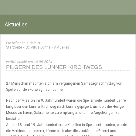
Aktuelles
Sie befinden sich hier:
Startseite
»
St. Vitus Lünne
»
Aktuelles
veröffentlicht am 16.09.2024
PILGERN DES LÜNNER KIRCHWEGS
27 Menschen machten sich am vergangenen Samstagnachmittag von
Spelle auf den Fußweg nach Lünne.
Nach der Mission im 9. Jahrhundert waren die Speller viele hundert Jahre
lang über den Lünner Kirchweg nach Lünne gepilgert, um dort die Heilige
Messe zu feiern, Sakramente zu empfangen und ihre Angehörigen zu
bestatten.
Als im 18. und 19. Jahrhundert erste Kapellen in Spelle entstanden, wurde
die Verbindung lockerer, Lünne blieb aber die zuständige Pfarrei und