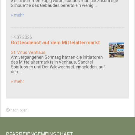
Stifts kommen zügig voran, sodass man die zukünftige
Silhouette des Gebäudes bereits ein wenig ...
» mehr
14.07.2026
Gottesdienst auf dem Mittelaltermarkt
St. Vitus Venhaus
Am vergangenen Sonntag hatten die Initiatoren
des Mittelaltermarkts in Venhaus, Sandtel
Spirituosen und Der Wildwechsel, eingeladen, auf
dem ...
» mehr
nach oben
PFARREIENGEMEINSCHAFT