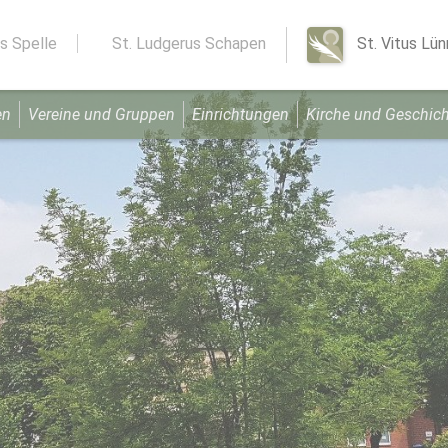
s Spelle
St. Ludgerus Schapen
St. Vitus Lü
en
Vereine und Gruppen
Einrichtungen
Kirche und Geschich