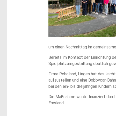
um einen Nachmittag im gemeinsamen 
Bereits im Kontext der Einrichtung d
Spielplatzumgestaltung deutlich gewo
Firma Reholand, Lingen hat das leich
aufzustellen und eine Bobbycar-Bahn z
bei den ein- bis dreijährigen Kindern s
Die Maßnahme wurde finanziert durc
Emsland.