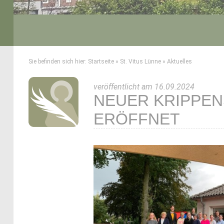
Sie befinden sich hier:
Startseite
»
St. Vitus Lünne
»
Aktuelles
veröffentlicht am 16.09.2024
NEUER KRIPPEN
ERÖFFNET