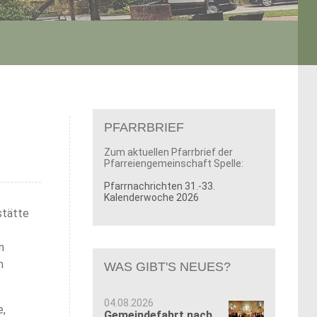
PFARRBRIEF
Zum aktuellen Pfarrbrief der
Pfarreiengemeinschaft Spelle:
Pfarrnachrichten 31.-33.
Kalenderwoche 2026
stätte
n
n
WAS GIBT'S NEUES?
04.08.2026
e,
Gemeindefahrt nach