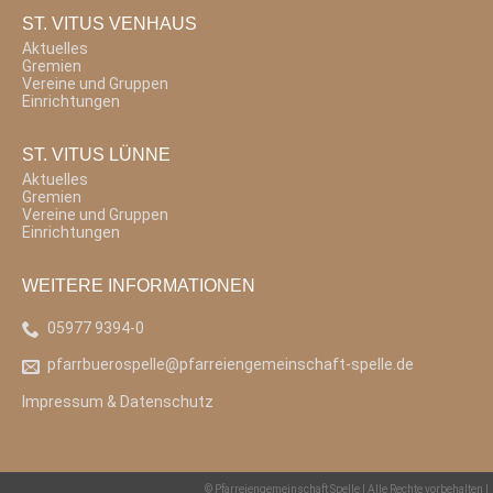
ST. VITUS VENHAUS
Aktuelles
Gremien
Vereine und Gruppen
Einrichtungen
ST. VITUS LÜNNE
Aktuelles
Gremien
Vereine und Gruppen
Einrichtungen
WEITERE INFORMATIONEN
05977 9394-0
pfarrbuerospelle@pfarreiengemeinschaft-spelle.de
Impressum & Datenschutz
© Pfarreiengemeinschaft Spelle | Alle Rechte vorbehalten |