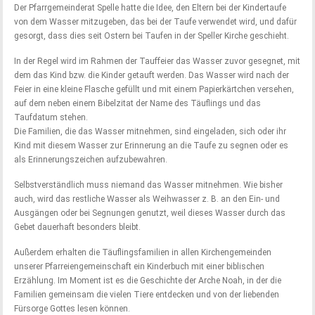
Der Pfarrgemeinderat Spelle hatte die Idee, den Eltern bei der Kindertaufe
von dem Wasser mitzugeben, das bei der Taufe verwendet wird, und dafür
gesorgt, dass dies seit Ostern bei Taufen in der Speller Kirche geschieht.
In der Regel wird im Rahmen der Tauffeier das Wasser zuvor gesegnet, mit
dem das Kind bzw. die Kinder getauft werden. Das Wasser wird nach der
Feier in eine kleine Flasche gefüllt und mit einem Papierkärtchen versehen,
auf dem neben einem Bibelzitat der Name des Täuflings und das
Taufdatum stehen.
Die Familien, die das Wasser mitnehmen, sind eingeladen, sich oder ihr
Kind mit diesem Wasser zur Erinnerung an die Taufe zu segnen oder es
als Erinnerungszeichen aufzubewahren.
Selbstverständlich muss niemand das Wasser mitnehmen. Wie bisher
auch, wird das restliche Wasser als Weihwasser z. B. an den Ein- und
Ausgängen oder bei Segnungen genutzt, weil dieses Wasser durch das
Gebet dauerhaft besonders bleibt.
Außerdem erhalten die Täuflingsfamilien in allen Kirchengemeinden
unserer Pfarreiengemeinschaft ein Kinderbuch mit einer biblischen
Erzählung. Im Moment ist es die Geschichte der Arche Noah, in der die
Familien gemeinsam die vielen Tiere entdecken und von der liebenden
Fürsorge Gottes lesen können.