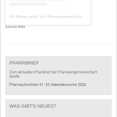
Ein Beitrag geteilt von Pfarreiengemeinschaft Spelle, Schapen, Lünne, Venhaus (@pg_spelle)
Dominik Witte
PFARRBRIEF
Zum aktuellen Pfarrbrief der Pfarreiengemeinschaft
Spelle:
Pfarrnachrichten 31.-33. Kalenderwoche 2026
WAS GIBT'S NEUES?