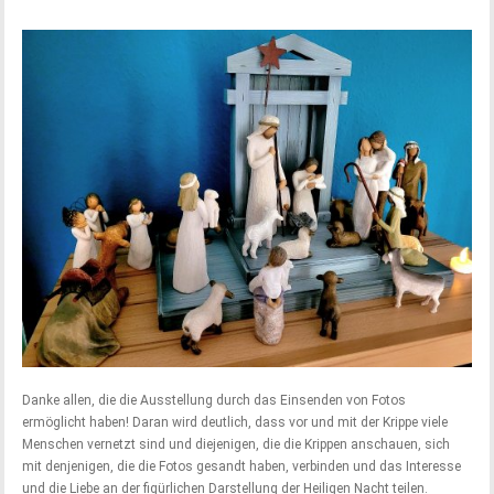
Danke allen, die die Ausstellung durch das Einsenden von Fotos
ermöglicht haben! Daran wird deutlich, dass vor und mit der Krippe viele
Menschen vernetzt sind und diejenigen, die die Krippen anschauen, sich
mit denjenigen, die die Fotos gesandt haben, verbinden und das Interesse
und die Liebe an der figürlichen Darstellung der Heiligen Nacht teilen.