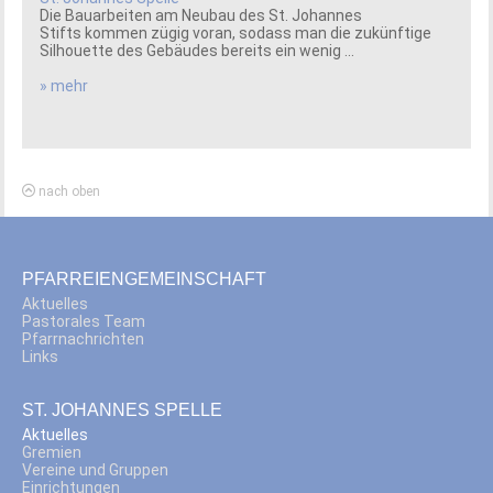
Die Bauarbeiten am Neubau des St. Johannes
Stifts kommen zügig voran, sodass man die zukünftige
Silhouette des Gebäudes bereits ein wenig ...
» mehr
nach oben
PFARREIENGEMEINSCHAFT
Aktuelles
Pastorales Team
Pfarrnachrichten
Links
ST. JOHANNES SPELLE
Aktuelles
Gremien
Vereine und Gruppen
Einrichtungen