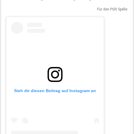
Für den PGR Spelle:
Sieh dir diesen Beitrag auf Instagram an