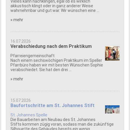
Vieles kann nachklingen, egal ob es wirklich
akkustisch klingt oder in ganz anderer Weise
wahrnehmbar und gut war. Wir wünschen eine ...
» mehr
16.07.2026
Verabschiedung nach dem Praktikum
Pfarreiengemeinschaft
Nach einem sechswöchigen Praktikum im Speller
Pfarrbüro haben wir mit besten Wünschen Sophie
verabschiedet. Sie hat den drei ...
» mehr
15.07.2026
Baufortschritte am St. Johannes Stift
St. Johannes Spelle
Die Bauarbeiten am Neubau des St. Johannes
Stifts kommen zügig voran, sodass man die zukünftige
Silhouette des Gebäudes bereits ein wenig ...