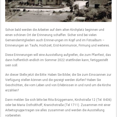
Schon bald werden die Arbeiten auf dem alten Kirchplatz beginnen und
einen schönen Ort der Erinnerung schaffen. Sicher sind bei vielen
Gemeindemitgliedern auch Erinner-ungen im Kopf und im Fotoalbum –
Erinnerungen an Taufe, Hochzeit, Erst-kommunion, Firmung und weiteres.
Diese Erinnerungen will eine Ausstellung aufgreifen, die zum Pfarrfest, das
dann hoffentlich endlich im Sommer 2022 stattfinden kann, fertiggestellt
sein soll.
An dieser Stelle jetzt die Bitte: Haben Sie Bilder, die Sie zum Einscannen zur
Verfügung stellen können und die gezeigt werden dürfen? Haben Sie
Geschichten, die vom Leben und von Erlebnissen in und rund um die Kirche
erzählen?
Dann melden Sie sich bitte bei Rita Brüggemann, Kirchstraße 12 (Tel. 8436)
oder bei Maria Ostholthoff, Kranichstraße (Tel 1711). Zusammen mit einer
Arbeitsgruppe tragen sie alles zusammen und werden die Ausstellung
vorbereiten.