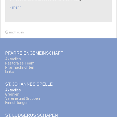
» mehr
nach oben
PFARREIENGEMEINSCHAFT
Aktuelles
Pastorales Team
Pfarrnachrichten
Links
ST. JOHANNES SPELLE
Aktuelles
Gremien
Vereine und Gruppen
Einrichtungen
ST. LUDGERUS SCHAPEN