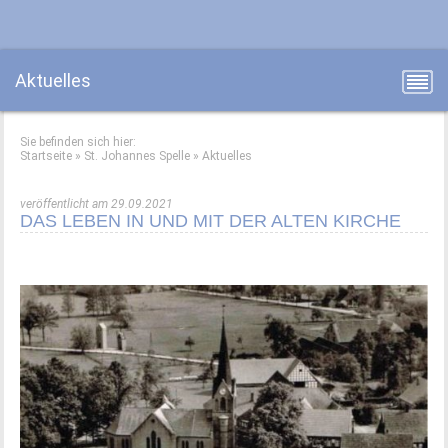
Aktuelles
Sie befinden sich hier:
Startseite
»
St. Johannes Spelle
»
Aktuelles
veröffentlicht am 29.09.2021
DAS LEBEN IN UND MIT DER ALTEN KIRCHE