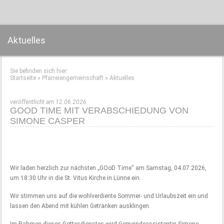
Aktuelles
Sie befinden sich hier:
Startseite
»
Pfarreiengemeinschaft
»
Aktuelles
veröffentlicht am 12.06.2026
GOOD TIME MIT VERABSCHIEDUNG VON
SIMONE CASPER
Wir laden herzlich zur nächsten „GOoD Time“ am Samstag, 04.07.2026,
um 18:30 Uhr in die St. Vitus Kirche in Lünne ein.
Wir stimmen uns auf die wohlverdiente Sommer- und Urlaubszeit ein und
lassen den Abend mit kühlen Getränken ausklingen.