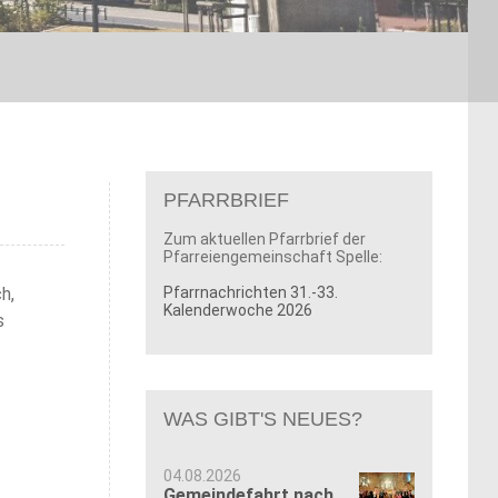
PFARRBRIEF
Zum aktuellen Pfarrbrief der
Pfarreiengemeinschaft Spelle:
h,
Pfarrnachrichten 31.-33.
Kalenderwoche 2026
s
WAS GIBT'S NEUES?
04.08.2026
Gemeindefahrt nach