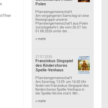
en
Polen
Pfarreiengemeinschaft
röffner
Am vergangenen Samstag ist eine
Reisegruppe unserer
Pfarreiengemeinschaft aus Polen
zurückgekehrt, die vom 26.07. bis
01.08.2026 unter der ...
» mehr
27.07.2026
Franziskus Singspiel
des Kinderchores
Spelle-Venhaus
Pfarreiengemeinschaft
Am Sonntag, 13.09. um 16:00 Uhr
findet ein Franziskus Singspiel des
Kinderchores Spelle-Venhaus in
der Speller Kirche statt. Mit ...
» mehr