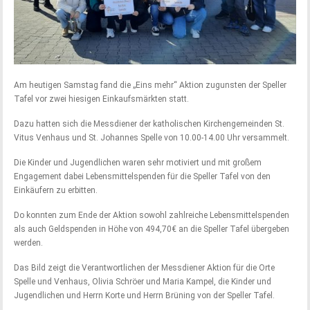
Am heutigen Samstag fand die „Eins mehr“ Aktion zugunsten der Speller
Tafel vor zwei hiesigen Einkaufsmärkten statt.
Dazu hatten sich die Messdiener der katholischen Kirchengemeinden St.
Vitus Venhaus und St. Johannes Spelle von 10.00-14.00 Uhr versammelt.
Die Kinder und Jugendlichen waren sehr motiviert und mit großem
Engagement dabei Lebensmittelspenden für die Speller Tafel von den
Einkäufern zu erbitten.
Do konnten zum Ende der Aktion sowohl zahlreiche Lebensmittelspenden
als auch Geldspenden in Höhe von 494,70€ an die Speller Tafel übergeben
werden.
Das Bild zeigt die Verantwortlichen der Messdiener Aktion für die Orte
Spelle und Venhaus, Olivia Schröer und Maria Kampel, die Kinder und
Jugendlichen und Herrn Korte und Herrn Brüning von der Speller Tafel.