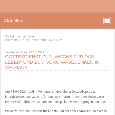
Aktuelles
Sie befinden sich hier:
Startseite
»
St. Vitus Venhaus
»
Aktuelles
veröffentlicht am 19.04.2021
GOTTESDIENST ZUR „WOCHE FÜR DAS
LEBEN“ UND ZUM CORONA-GEDENKEN IN
VENHAUS
Am 18.04.2021 fand in Venhaus ein gestalteter Gottesdienst des
Liturgiekreises zur „Woche für das Leben“ statt. Unter dem Motto „Leben
im Sterben“ nahm der Gottesdienst die palliative Versorgung in den Blick.
Steine wurden als Symbole für Ängste und Nöte der erkrankten Menschen