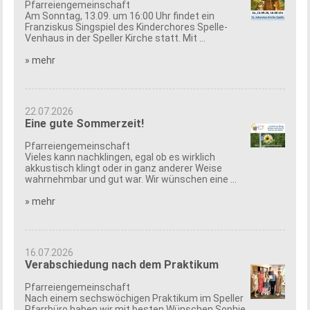
Pfarreiengemeinschaft
Am Sonntag, 13.09. um 16:00 Uhr findet ein
Franziskus Singspiel des Kinderchores Spelle-
Venhaus in der Speller Kirche statt. Mit ...
» mehr
22.07.2026
Eine gute Sommerzeit!
Pfarreiengemeinschaft
Vieles kann nachklingen, egal ob es wirklich
akkustisch klingt oder in ganz anderer Weise
wahrnehmbar und gut war. Wir wünschen eine ...
» mehr
16.07.2026
Verabschiedung nach dem Praktikum
Pfarreiengemeinschaft
Nach einem sechswöchigen Praktikum im Speller
Pfarrbüro haben wir mit besten Wünschen Sophie